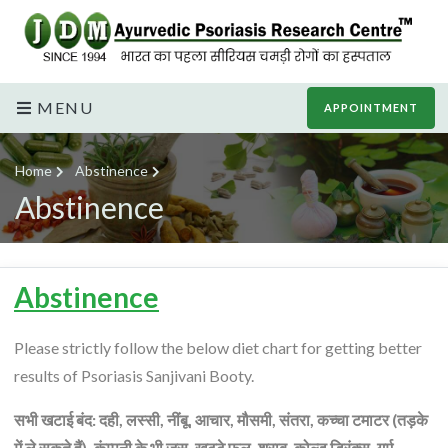
MENU
APPOINTMENT
Home
Abstinence
Abstinence
Abstinence
Please strictly follow the below diet chart for getting better
results of Psoriasis Sanjivani Booty.
सभी खटाई बंद: दही, लस्सी, नींबू, आचार, मौसमी, संतरा, कच्चा टमाटर (तड़के
में ले सकते हैं), कंम्पनी के भी जूस, खट्टे फल, शराब, कोल्ड ड्रिंक्स, गर्म