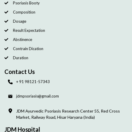
Psoriasis Booty
Composition
Dosage
Result Expectation
Abstinence
Contrain Dication
Duration
Contact Us
+ 91 98121-57343
jdmpsoriasis@gmail.com
JDM Ayurvedic Psoriasis Research Center 55, Red Cross
Market, Railway Road, Hisar Haryana (India)
JDM Hospital